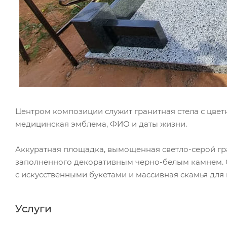
Центром композиции служит гранитная стела с цве
медицинская эмблема, ФИО и даты жизни.
Аккуратная площадка, вымощенная светло-серой гра
заполненного декоративным черно-белым камнем. 
с искусственными букетами и массивная скамья дл
Услуги