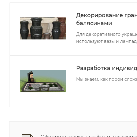
Декорирование гра
балясинами
Для декоративного украше
используют вазы и лампад
Разработка индивид
Мы знаем, как порой сложн
Оформите заявку на сайте, мы свяжемс