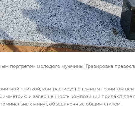
тным портретом молодого мужчины. Гравировка правосла
нитной плиткой, контрастирует с темным гранитом цен
Симметрию и завершенность композиции придают две 
я поминальных минут, объединенные общим стилем.