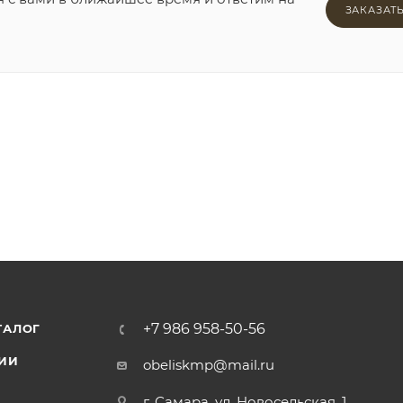
ЗАКАЗАТ
+7 986 958-50-56
ТАЛОГ
ИИ
obeliskmp@mail.ru
г. Самара, ул. Новосельская, 1