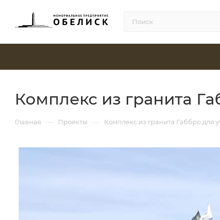
Комплекс из гранита Га
—
—
Главная
Проекты
Комплекс из гранита Габбро для 