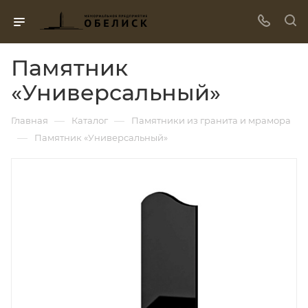
Памятник
«Универсальный»
—
—
Главная
Каталог
Памятники из гранита и мрамора
—
Памятник «Универсальный»