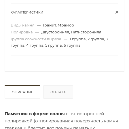
ХАРАКТЕРИСТИКИ
Виды камня
—
Гранит, Мрамор
Полировка
—
Двусторонняя, Пятисторонняя
Группа сложности выреза
—
1 группа, 2 группа, 3
группа, 4 группа, 5 группа, 6 группа
ОПИСАНИЕ
ОПЛАТА
Памятник в форме волны
с пятисторонней
полировкой (отполированная поверхность камня
гладкая и блестит, вот почему памятник,