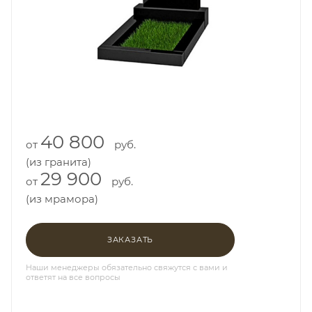
40 800
от
руб.
(из гранита)
29 900
от
руб.
(из мрамора)
ЗАКАЗАТЬ
Наши менеджеры обязательно свяжутся с вами и
ответят на все вопросы