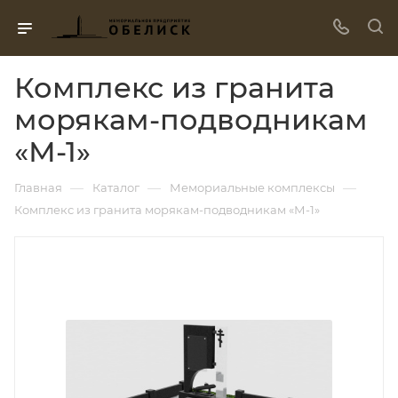
Комплекс из гранита
морякам-подводникам
«М-1»
—
—
—
Главная
Каталог
Мемориальные комплексы
Комплекс из гранита морякам-подводникам «М-1»