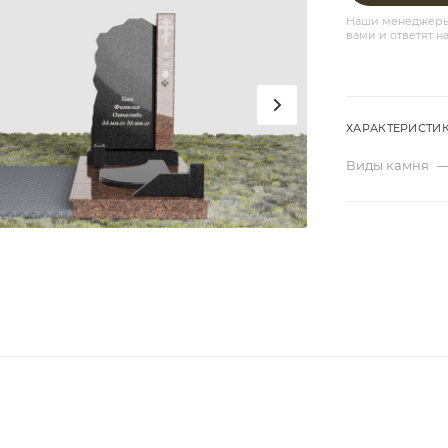
Наши менеджеры 
вами и ответят н
ХАРАКТЕРИСТИ
Виды камня