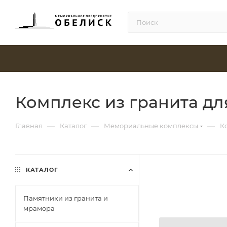
Комплекс из гранита дл
—
—
—
Главная
Каталог
Мемориальные комплексы
К
КАТАЛОГ
Памятники из гранита и
мрамора