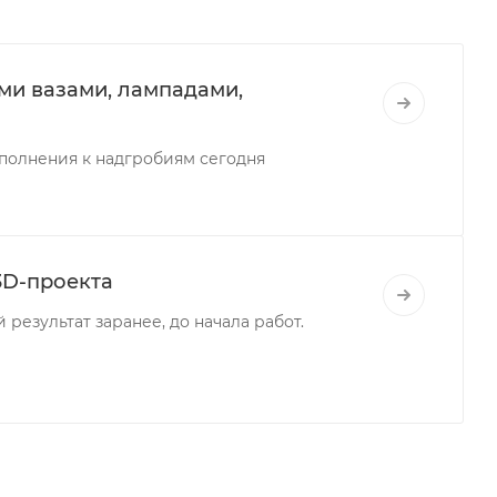
и вазами, лампадами,
ополнения к надгробиям сегодня
3D-проекта
результат заранее, до начала работ.