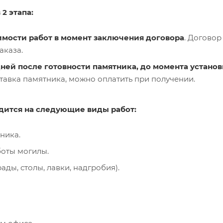
2 этапа:
имости работ в момент заключения договора
. Договор
аказа.
дней после готовности памятника, до момента устано
тавка памятника, можно оплатить при получении.
дится на следующие виды работ:
ника.
оты могилы.
ады, столы, лавки, надгробия).