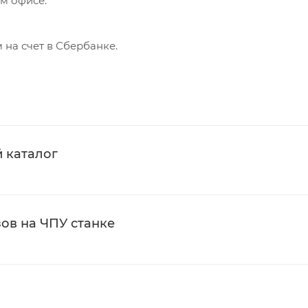
м офисе.
на счет в Сбербанке.
 каталог
ов на ЧПУ станке