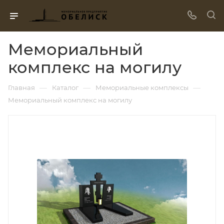
Мемориальный
комплекс на могилу
—
—
—
Главная
Каталог
Мемориальные комплексы
Мемориальный комплекс на могилу