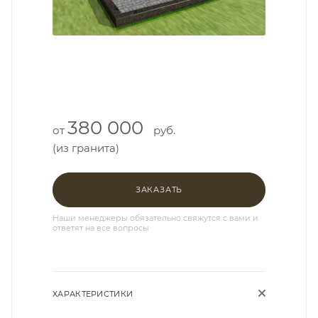
380 000
от
руб.
(из гранита)
ЗАКАЗАТЬ
Наши менеджеры обязательно свяжутся с вами и
ответят на все вопросы
ХАРАКТЕРИСТИКИ