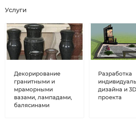
Услуги
Декорирование
Разработка
гранитными и
индивидуал
мраморными
дизайна и 3D
вазами, лампадами,
проекта
балясинами