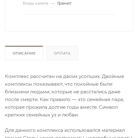
Виды камня
—
Гранит
ОПИСАНИЕ
ОПЛАТА
Комплекс рассчитан на двоих усопших. Двойные
комплексы показывают, что покойные были
близкими людьми, которые не расстались даже
после смерти. Как правило — это семейная пара,
которая прожила долгие годы вместе. Символ
крепких семейных уз и любви.
Для данного комплекса использовался материал
гранит. Стелы, крест, постаменты, надгробные плиты