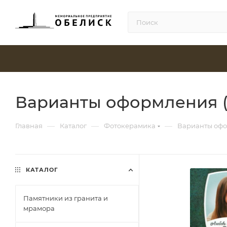
Варианты оформления (
—
—
—
Главная
Каталог
Фотокерамика
Варианты офо
КАТАЛОГ
Памятники из гранита и
мрамора