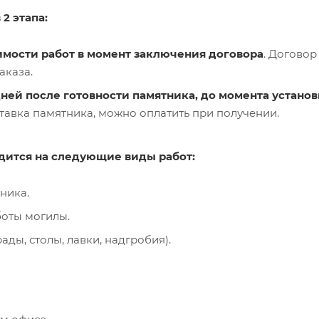
2 этапа:
имости работ в момент заключения договора
. Договор
аказа.
дней после готовности памятника, до момента устано
тавка памятника, можно оплатить при получении.
дится на следующие виды работ:
ника.
оты могилы.
ады, столы, лавки, надгробия).