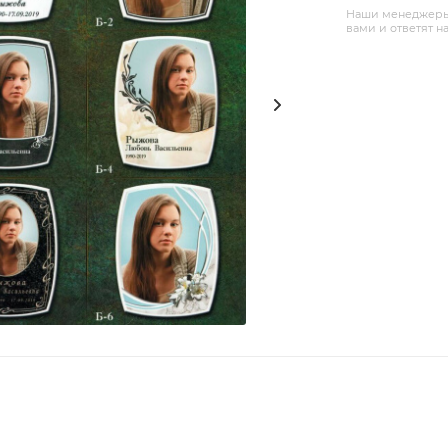
Наши менеджеры 
вами и ответят н