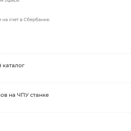
м офисе.
на счет в Сбербанке.
 каталог
ов на ЧПУ станке